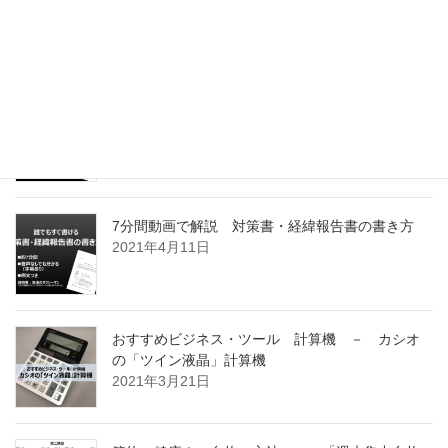
能 x 分析の鉄則 Vol.1
2021年5月3日
５分間動画で解説 これだけ押さえれば失敗しな
い！ 対策書・経緯報告書 ７つの注意点
2021年4月24日
7分間動画で解説 対策書・経緯報告書の書き方
2021年4月11日
おすすめビジネス・ツール 計算機 － カシオ
の「ツイン液晶」計算機
2021年3月21日