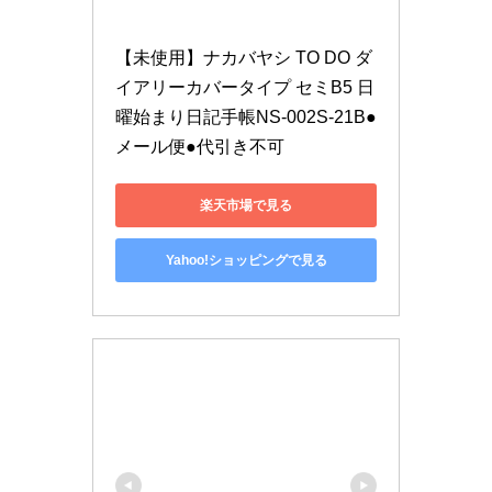
【未使用】ナカバヤシ TO DO ダ
イアリーカバータイプ セミB5 日
曜始まり日記手帳NS-002S-21B●
メール便●代引き不可
楽天市場で見る
Yahoo!ショッピングで見る