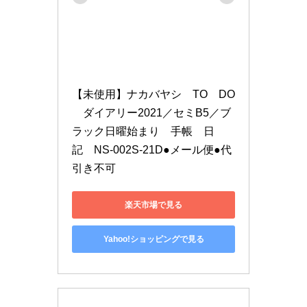
【未使用】ナカバヤシ　TO　DO
　ダイアリー2021／セミB5／ブ
ラック日曜始まり　手帳　日
記　NS-002S-21D●メール便●代
引き不可
楽天市場で見る
Yahoo!ショッピングで見る