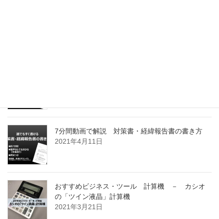
利益が減少した原因を分析する。 エクセルの機
能 x 分析の鉄則 Vol.1
2021年5月3日
５分間動画で解説 これだけ押さえれば失敗しな
い！ 対策書・経緯報告書 ７つの注意点
2021年4月24日
7分間動画で解説 対策書・経緯報告書の書き方
2021年4月11日
おすすめビジネス・ツール 計算機 － カシオ
の「ツイン液晶」計算機
2021年3月21日