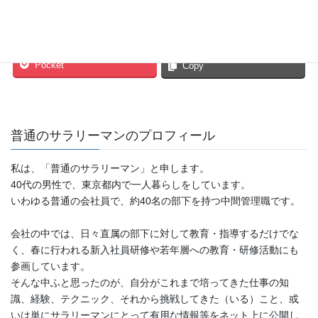
Facebook
twitter
Hatena
LINE
Pocket
Copy
普通のサラリーマンのプロフィール
私は、「普通のサラリーマン」と申します。
40代の男性で、東京都内で一人暮らしをしています。
いわゆる普通の会社員で、約40名の部下を持つ中間管理職です。
会社の中では、日々直属の部下に対して教育・指導するだけでな
く、春に行われる新入社員研修や若年層への教育・研修活動にも
参画しています。
そんな中ふと思ったのが、自分がこれまで培ってきた仕事の知
識、経験、テクニック、それから挑戦してきた（いる）こと、或
いは単にサラリーマンにとって有用な情報等をネット上に公開し