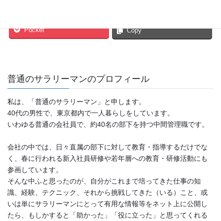
Hatena
LINE
Pocket
Copy
普通のサラリーマンのプロフィール
私は、「普通のサラリーマン」と申します。
40代の男性で、東京都内で一人暮らしをしています。
いわゆる普通の会社員で、約40名の部下を持つ中間管理職です。
会社の中では、日々直属の部下に対して教育・指導するだけでな
く、春に行われる新入社員研修や若年層への教育・研修活動にも
参画しています。
そんな中ふと思ったのが、自分がこれまで培ってきた仕事の知
識、経験、テクニック、それから挑戦してきた（いる）こと、或
いは単にサラリーマンにとって有用な情報等をネット上に公開し
たら、もしかすると「助かった」「役に立った」と思ってくれる